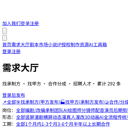
加入我们
登录
注册
首页
需求大厅
剧本市场
小说IP授权
制作资源
AI工具箱
登录
注册
需求大厅
找承制方 · 找甲方 · 合作分成 · 招聘人才
· 累计
292
条
登录后发布
📌
全部
🎯
找承制方
(
甲方发布
)
🏭
找甲方
(
承制方发布
)
🤝
合作/分
岗位：
全部
编剧/改编
承制团队
AI绘图师
分镜师
配音演员
后期剪
形态：
全部
竖屏漫剧
横屏动态漫
真人漫改
3D动画
AI全流程
传统
工期：
全部
1个月内
1-3个月
3-6个月
半年以上
长期合作