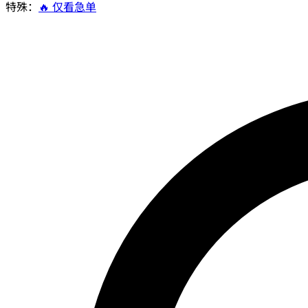
特殊：
🔥 仅看急单