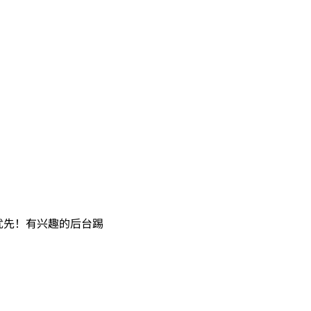
优先！有兴趣的后台踢