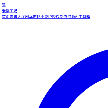
漫
漫剧工场
首页
需求大厅
剧本市场
小说IP授权
制作资源
AI工具箱