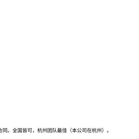
合同。全国皆可，杭州团队最佳（本公司在杭州）。