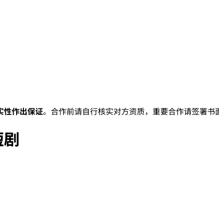
实性作出保证
。合作前请自行核实对方资质，重要合作请签署书
短剧