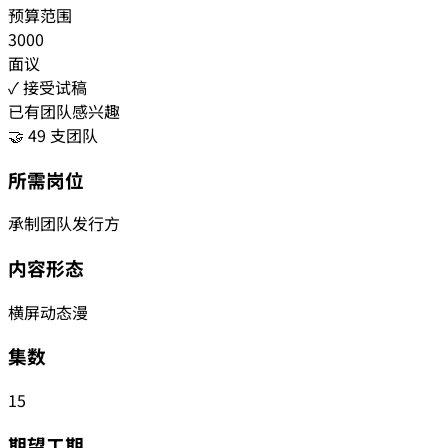
预算范围
3000
面议
✓ 接受试稿
已有团队感兴趣
🤝 49 支团队
所需岗位
承制团队
发行方
内容形态
横屏动态漫
集数
15
期望工期