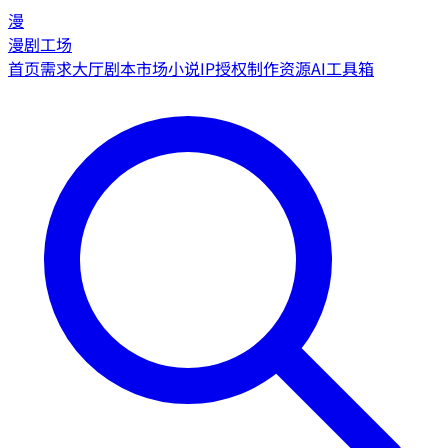
漫
漫剧工场
首页
需求大厅
剧本市场
小说IP授权
制作资源
AI工具箱